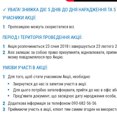
✓ УВАГА! ЗНИЖКА ДІЄ 5 ДНІВ ДО ДНЯ НАРАДЖЕННЯ ТА 5 
УЧАСНИКИ АКЦІЇ:
Пропозицією можуть скористатися всі.
ПЕРІОД І ТЕРИТОРІЯ ПРОВЕДЕННЯ АКЦІЇ:
Акція розпочинається 23 січня 2018 і завершується 23 лютого 
Asis залишає за собою право призупиняти, відновлювати, припи
якому повідомлялося про Акцію.
УМОВИ УЧАСТІ В АКЦІЇ:
Для того, щоб стати учасником Акції, необхідно:
Звернутися до нас із запитом участі в акції.
Для цього потрібно зателефонувати, прийти до нас в офіс аб
Пред'явити документ, що засвідчує дату народження особи, 
Додаткова інформація за телефоном 093-682-56-56.
Приймаючи участь в акції, клієнт тим самим згоден на використ