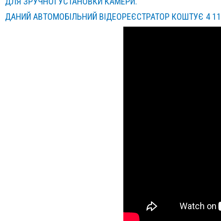
ДЛЯ ЗРУЧНОЇ УСТАНОВКИ КАМЕРИ.
ДАНИЙ АВТОМОБІЛЬНИЙ ВІДЕОРЕЄСТРАТОР КОШТУЄ 4 116,0