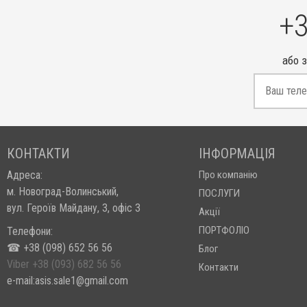
+3
або 
КОНТАКТИ
ІНФОРМАЦІЯ
Адреса:
Про компанію
м. Новоград-Волинський,
ПОСЛУГИ
вул. Героїв Майдану, 3, офіс 3
Акції
ПОРТФОЛІО
Телефони:
☎ +38 (098) 652 56 56
Блог
Viber +38 (093) 682 56 56
Контакти
e-mail:asis.sale1@gmail.com