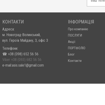
КОНТАКТИ
ІНФОРМАЦІЯ
Адреса:
Про компанію
м. Новоград-Волинський,
ПОСЛУГИ
вул. Героїв Майдану, 3, офіс 3
Акції
ПОРТФОЛІО
Телефони:
☎ +38 (098) 652 56 56
Блог
Viber +38 (093) 682 56 56
Контакти
e-mail:asis.sale1@gmail.com