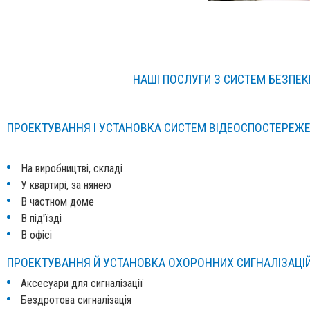
НАШІ ПОСЛУГИ З СИСТЕМ БЕЗПЕК
ПРОЕКТУВАННЯ І УСТАНОВКА СИСТЕМ ВІДЕОСПОСТЕРЕЖ
На виробництві, складі
У квартирі, за нянею
В частном доме
В під'їзді
В офісі
ПРОЕКТУВАННЯ Й УСТАНОВКА ОХОРОННИХ СИГНАЛІЗАЦІ
Аксесуари для сигналізації
Бездротова сигналізація