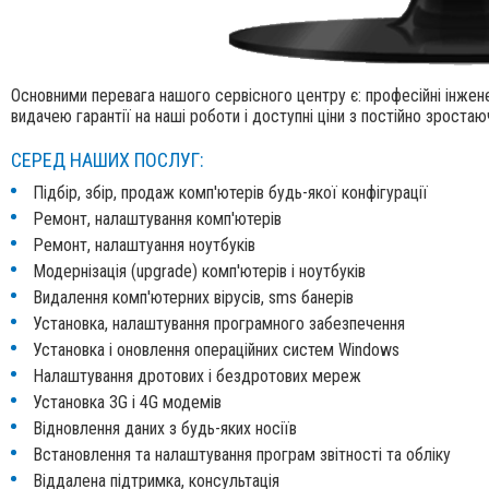
Основними перевага нашого сервісного центру є: професійні інжен
видачею гарантії на наші роботи і доступні ціни з постійно зроста
СЕРЕД НАШИХ ПОСЛУГ:
Підбір, збір, продаж комп'ютерів будь-якої конфігурації
Ремонт, налаштування комп'ютерів
Ремонт, налаштуання ноутбуків
Модернізація (upgrade) комп'ютерів і ноутбуків
Видалення комп'ютерних вірусів, sms банерів
Установка, налаштування програмного забезпечення
Установка і оновлення операційних систем Windows
Налаштування дротових і бездротових мереж
Установка 3G і 4G модемів
Відновлення даних з будь-яких носіїв
Встановлення та налаштування програм звітності та обліку
Віддалена підтримка, консультація