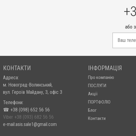
+3
або 
КОНТАКТИ
ІНФОРМАЦІЯ
Адреса:
Про компанію
м. Новоград-Волинський,
ПОСЛУГИ
вул. Героїв Майдану, 3, офіс 3
Акції
ПОРТФОЛІО
Телефони:
☎ +38 (098) 652 56 56
Блог
Viber +38 (093) 682 56 56
Контакти
e-mail:asis.sale1@gmail.com