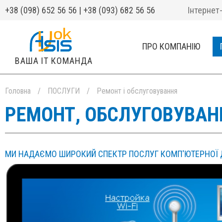
+38 (098) 652 56 56 | +38 (093) 682 56 56
Інтернет
ПРО КОМПАНІЮ
ВАША IT КОМАНДА
Головна
/
ПОСЛУГИ
/
Ремонт і обслуговування
РЕМОНТ, ОБСЛУГОВУВАН
МИ НАДАЄМО ШИРОКИЙ СПЕКТР ПОСЛУГ КОМП'ЮТЕРНОЇ 