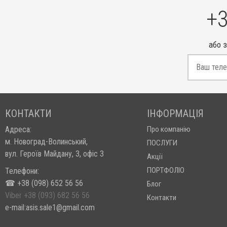
+3
або 
КОНТАКТИ
ІНФОРМАЦІЯ
Адреса:
Про компанію
м. Новоград-Волинський,
ПОСЛУГИ
вул. Героїв Майдану, 3, офіс 3
Акції
ПОРТФОЛІО
Телефони:
☎ +38 (098) 652 56 56
Блог
Viber +38 (093) 682 56 56
Контакти
e-mail:asis.sale1@gmail.com