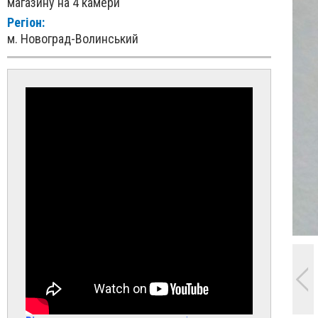
магазину на 4 камери
Регіон:
м. Новоград-Волинський